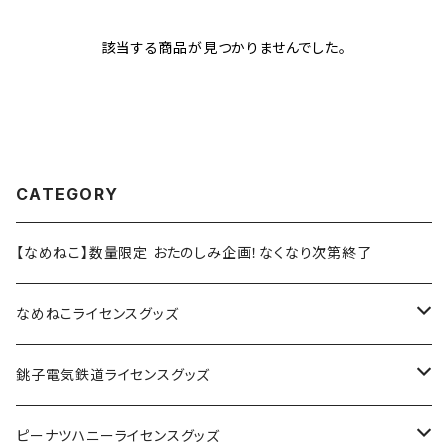
該当する商品が見つかりませんでした。
CATEGORY
【なめねこ】数量限定 おたのしみ企画！なくなり次第終了
なめねこライセンスグッズ
Tシャツ
銚子電気鉄道ライセンスグッズ
キャップ
ステッカー
ピーナツハニーライセンスグッズ