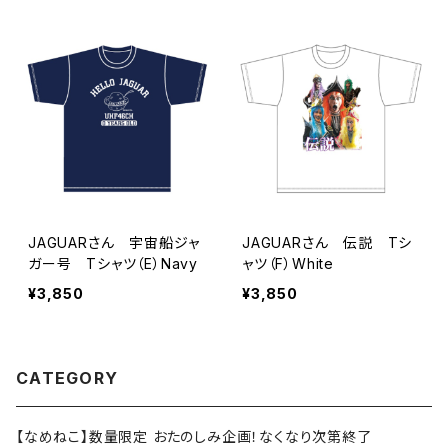
JAGUARさん 宇宙船ジャ
JAGUARさん 伝説 Tシ
ガー号 Tシャツ（E）Navy
ャツ（F）White
¥3,850
¥3,850
CATEGORY
【なめねこ】数量限定 おたのしみ企画！なくなり次第終了