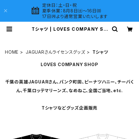
定休日：土・日・祝
夏季休業：8月8日㈯～16日㈰
17日㈪より通常営業いたいします
Tシャツ | LOVES COMPANY SH
OP
HOME
JAGUARさんライセンスグッズ
Tシャツ
LOVES COMPANY SHOP
千葉の英雄JAGUARさん、パンク町田、ピーナツハニー、チーバく
ん、千葉ロッテマリーンズ、なめねこ、全国ご当地、etc.
Tシャツなどグッズ企画販売