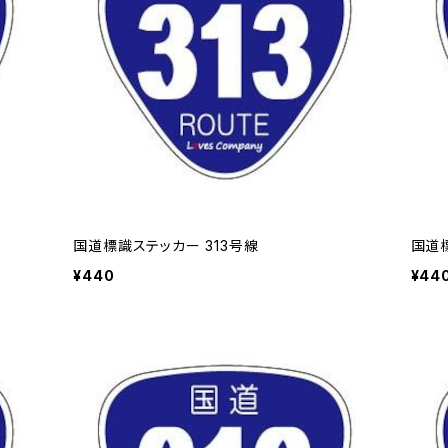
国道標識ステッカー 313号線
国道標
¥440
¥44