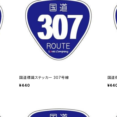
国道標識ステッカー 307号線
国道
¥440
¥44