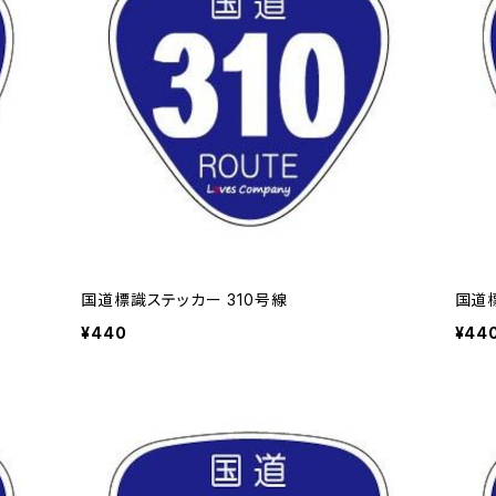
国道標識ステッカー 310号線
国道標
¥440
¥44