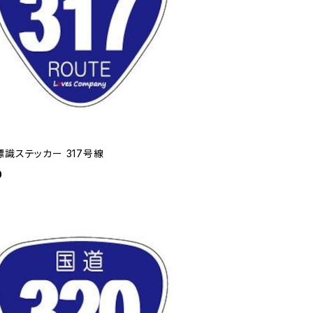
識ステッカー 317号線
0