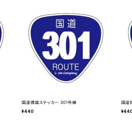
国道標識ステッカー 301号線
国道
¥440
¥44