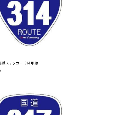
識ステッカー 314号線
0