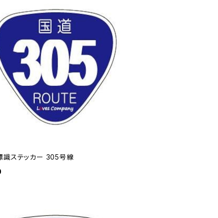
標識ステッカー 305号線
0