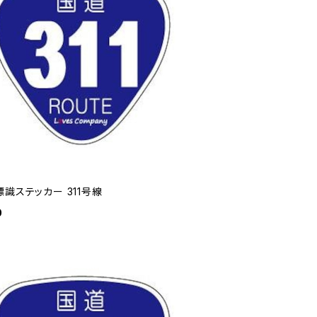
識ステッカー 311号線
0