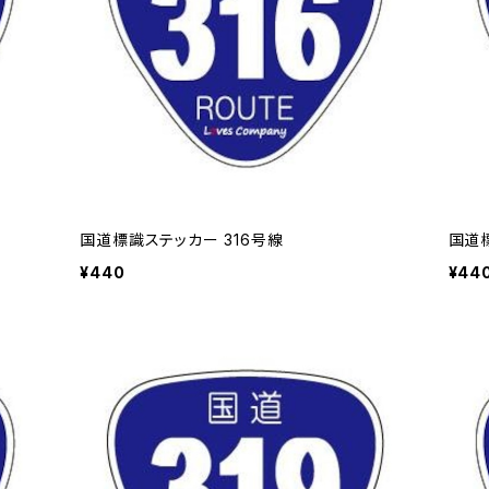
国道標識ステッカー 316号線
国道標
¥440
¥44