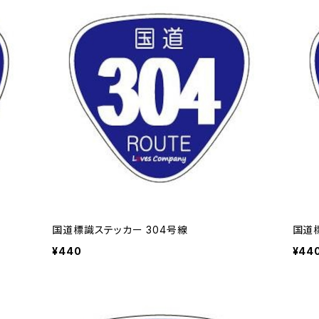
国道標識ステッカー 304号線
国道
¥440
¥44