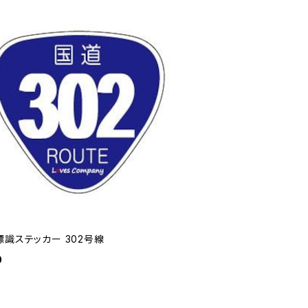
標識ステッカー 302号線
0