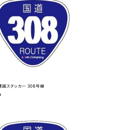
標識ステッカー 308号線
0