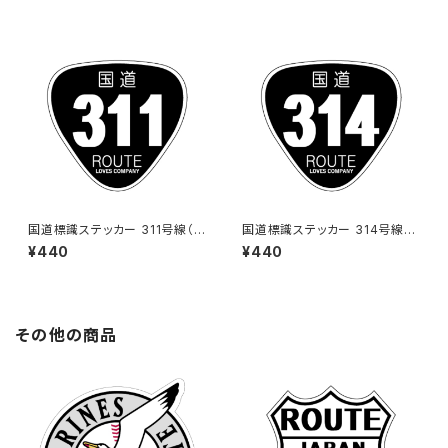
国道標識ステッカー 311号線（ブ
国道標識ステッカー 314号線
ラック）
（ブラック）
¥440
¥440
その他の商品