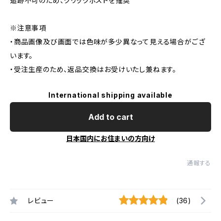
追跡不可のため、クリックポストを推奨
※注意事項
・商品画像及び画面では色味が多少異なって見える場合がござ
います。
・受注生産のため、返品交換はお受けいたし兼ねます。
International shipping available
Add to cart
日本国内にお住まいの方向け
通報する
レビュー
(36)