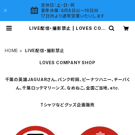
定休日：土・日・祝
夏季休業：8月8日㈯～16日㈰
17日㈪より通常営業いたいします
LIVE配信・撮影禁止 | LOVES COM
PANY SHOP
HOME
LIVE配信・撮影禁止
LOVES COMPANY SHOP
千葉の英雄JAGUARさん、パンク町田、ピーナツハニー、チーバく
ん、千葉ロッテマリーンズ、なめねこ、全国ご当地、etc.
Tシャツなどグッズ企画販売