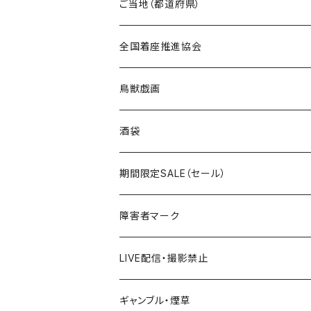
国道0～99号線
トートバッグ
Tシャツ
ステッカー
ご当地（都道府県）
国道100～199号線
ROUTE 0～99号線
キャップ
Tシャツ
北海道
全国着座推進協会
国道200～299号線
ROUTE100～199号線
ROUTE 0～99号線
キャップ
青森県
ステッカー
鳥獣戯画
国道300～399号線
ROUTE200～299号線
ROUTE 100～199号線
ROUTE 0～99号線
岩手県
酒袋
国道400～499号線
ROUTE300～399号線
ROUTE 200～299号線
ROUTE 100～199号線
宮城県
期間限定SALE（セール）
国道500～599号線
ROUTE400～499号線
ROUTE 300～399号線
ROUTE 200～299号線
秋田県
障害者マーク
国道600～699号線
ROUTE500～599号線
ROUTE 400～499号線
ROUTE 300～399号線
Tシャツ
山形県
LIVE配信・撮影禁止
国道700～799号線
ROUTE600～699号線
ROUTE 500～599号線
ROUTE 400～499号線
ステッカー
福島県
LIVE配信禁止
ギャンブル・煙草