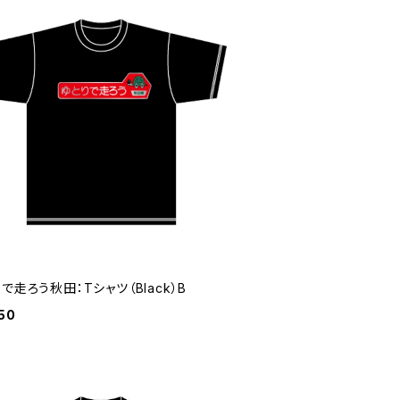
で走ろう秋田：Tシャツ（Black）B
50