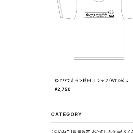
ゆとりで走ろう秋田：Tシャツ（White）D
¥2,750
CATEGORY
【なめねこ】数量限定 おたのしみ企画！な