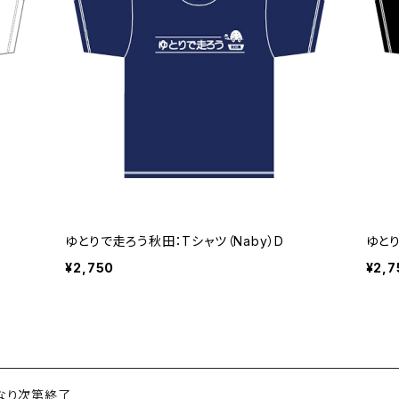
ゆとりで走ろう秋田：Tシャツ（Naby）D
ゆとり
¥2,750
¥2,7
くなり次第終了