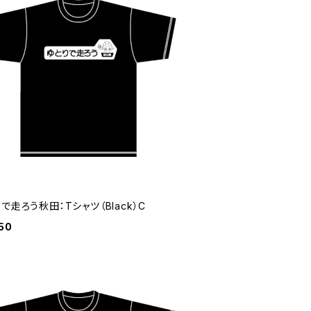
で走ろう秋田：Tシャツ（Black）C
50