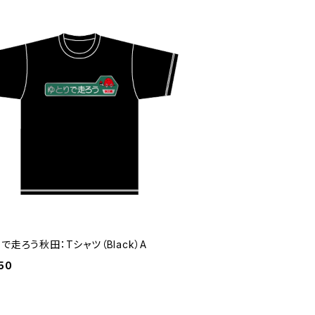
で走ろう秋田：Tシャツ（Black）A
50