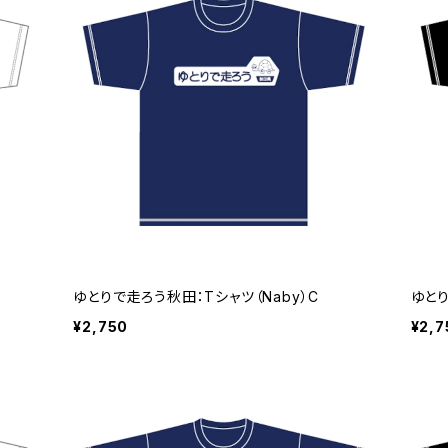
ゆとりで走ろう秋田：Tシャツ（Naby）C
ゆとり
¥2,750
¥2,7