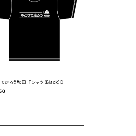
で走ろう秋田：Tシャツ（Black）D
50