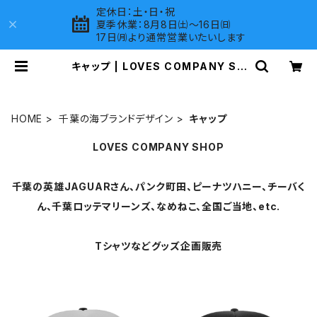
定休日：土・日・祝
夏季休業：8月8日㈯～16日㈰
17日㈪より通常営業いたいします
キャップ | LOVES COMPANY SH
OP
HOME
千葉の海ブランドデザイン
キャップ
LOVES COMPANY SHOP
千葉の英雄JAGUARさん、パンク町田、ピーナツハニー、チーバく
ん、千葉ロッテマリーンズ、なめねこ、全国ご当地、etc.
Tシャツなどグッズ企画販売