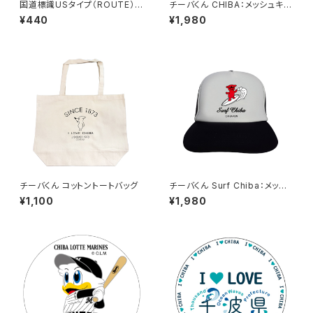
国道標識USタイプ（ROUTE）ス
チーバくん CHIBA：メッシュキャ
テッカー 327号線
ップ（ブラック）
¥440
¥1,980
チーバくん コットントートバッグ
チーバくん Surf Chiba：メッシ
ュキャップ（Aホワイト）
¥1,100
¥1,980