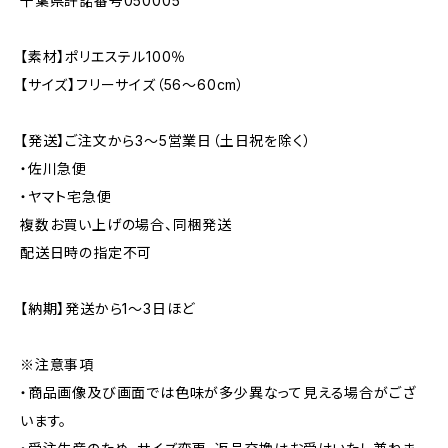
千葉県許諾番号050005
【素材】ポリエステル100％
【サイズ】フリーサイズ（56〜60cm）
【発送】ご注文から3〜5営業日（土日祝を除く）
・佐川急便
・ヤマト宅急便
複数お買い上げの場合、同梱発送
配送日時の指定不可
【納期】発送から1〜3日ほど
※注意事項
・商品画像及び画面では色味が多少異なって見える場合がござ
います。