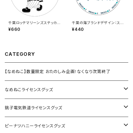
千葉ロッテマリーンズステッカー
千葉の海ブランドデザイン：ステ
8（大）
ッカー3
¥660
¥440
CATEGORY
【なめねこ】数量限定 おたのしみ企画！なくなり次第終了
なめねこライセンスグッズ
Tシャツ
銚子電気鉄道ライセンスグッズ
キャップ
ステッカー
ピーナツハニーライセンスグッズ