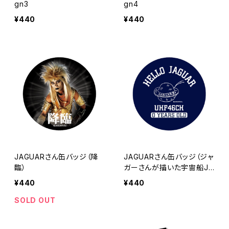
gn3
gn4
¥440
¥440
JAGUARさん缶バッジ（降
JAGUARさん缶バッジ（ジャ
臨）
ガーさんが描いた宇宙船JA
GUAR号）
¥440
¥440
SOLD OUT