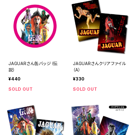
JAGUARさん缶バッジ（伝
JAGUARさんクリアファイル
説）
（A）
¥440
¥330
SOLD OUT
SOLD OUT