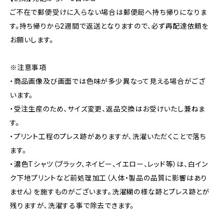
ご不在で郵便受けに入らない場合は郵便局へ持ち帰りになりま
す。持ち帰りから2週間で返送となりますので、必ず再配達依頼を
お願いします。
※注意事項
・商品画像及び画面では色味が多少異なって見える場合がござ
います。
・受注生産のため、サイズ変更、返品交換はお受けいたし兼ねま
す。
・プリント工程のプレス跡がありますが、洗濯いただくことで落ち
ます。
・濃色Tシャツ（ブラック、ネイビー、イエロー、レッド等）は、白イン
ク下地プリントなど前処理加工（人体・製品の品質に影響はあり
ません）を施すものがございます。洗濯糊の様な跡とプレス跡とが
残りますが、洗濯する事で除去できます。