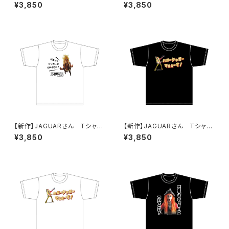
（HELLO JAGUAR）Black
ND-B）Black
¥3,850
¥3,850
【新作】JAGUARさん Tシャツ
【新作】JAGUARさん Tシャツ
（だまってジャガーについてこ
（ハロージャガーでぇぇーす！）Bl
¥3,850
¥3,850
い！B）White
ack