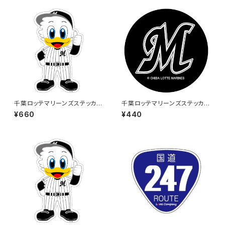
千葉ロッテマリーンズステッカー
千葉ロッテマリーンズステッカー
13（大）
6
¥660
¥440