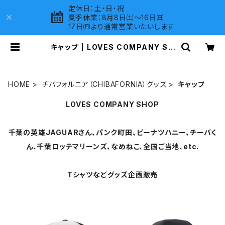
定休日：土・日・祝
夏季休業：8月8日㈯～16日㈰
17日㈪より通常営業いたいします
キャップ | LOVES COMPANY SH
OP
HOME
チバフォルニア（CHIBAFORNIA）グッズ
キャップ
LOVES COMPANY SHOP
千葉の英雄JAGUARさん、パンク町田、ピーナツハニー、チーバく
ん、千葉ロッテマリーンズ、なめねこ、全国ご当地、etc.
Tシャツなどグッズ企画販売