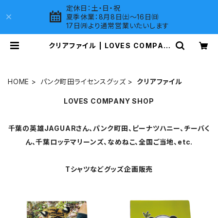
定休日：土・日・祝
夏季休業：8月8日㈯～16日㈰
17日㈪より通常営業いたいします
クリアファイル | LOVES COMPAN
Y SHOP
HOME
パンク町田ライセンスグッズ
クリアファイル
LOVES COMPANY SHOP
千葉の英雄JAGUARさん、パンク町田、ピーナツハニー、チーバく
ん、千葉ロッテマリーンズ、なめねこ、全国ご当地、etc.
Tシャツなどグッズ企画販売