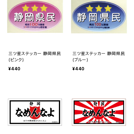
三ツ星ステッカー 静岡県民
三ツ星ステッカー 静岡県民
(ピンク)
(ブルー)
¥440
¥440