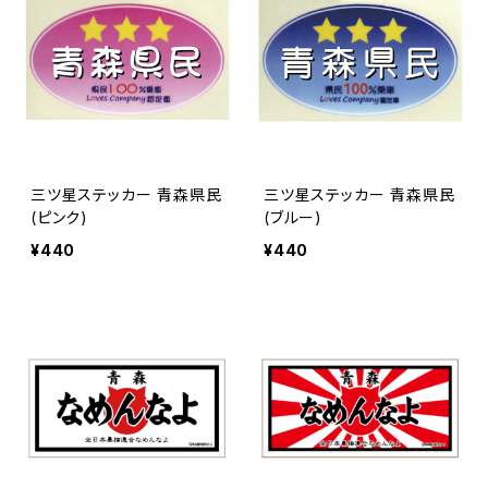
三ツ星ステッカー 青森県民
三ツ星ステッカー 青森県民
(ピンク)
(ブルー)
¥440
¥440