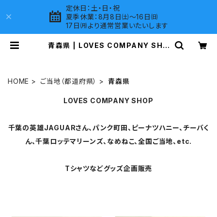
定休日：土・日・祝
夏季休業：8月8日㈯～16日㈰
17日㈪より通常営業いたいします
青森県 | LOVES COMPANY SHO
P
HOME
ご当地（都道府県）
青森県
LOVES COMPANY SHOP
千葉の英雄JAGUARさん、パンク町田、ピーナツハニー、チーバく
ん、千葉ロッテマリーンズ、なめねこ、全国ご当地、etc.
Tシャツなどグッズ企画販売