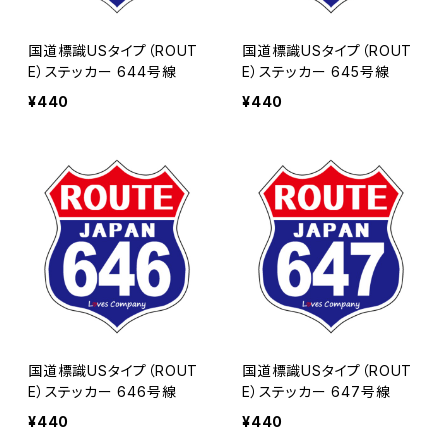
国道標識USタイプ（ROUT
国道標識USタイプ（ROUT
E）ステッカー 644号線
E）ステッカー 645号線
¥440
¥440
国道標識USタイプ（ROUT
国道標識USタイプ（ROUT
E）ステッカー 646号線
E）ステッカー 647号線
¥440
¥440