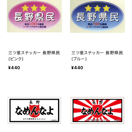
三ツ星ステッカー 長野県民
三ツ星ステッカー 長野県民
(ピンク)
(ブルー)
¥440
¥440