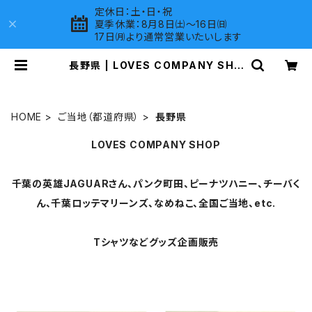
定休日：土・日・祝
夏季休業：8月8日㈯～16日㈰
17日㈪より通常営業いたいします
長野県 | LOVES COMPANY SHO
P
HOME
ご当地（都道府県）
長野県
LOVES COMPANY SHOP
千葉の英雄JAGUARさん、パンク町田、ピーナツハニー、チーバく
ん、千葉ロッテマリーンズ、なめねこ、全国ご当地、etc.
Tシャツなどグッズ企画販売