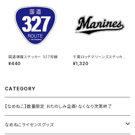
国道標識ステッカー 327号線
千葉ロッテマリーンズステッカー
16（特大）
¥440
¥1,320
CATEGORY
【なめねこ】数量限定 おたのしみ企画！なくなり次第終了
なめねこライセンスグッズ