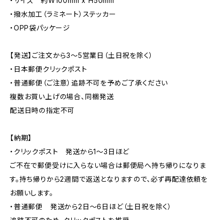
・サイズ 約W100mm x H50mm
・撥水加工（ラミネート）ステッカー
・OPP袋パッケージ
【発送】ご注文から3〜5営業日（土日祝を除く）
・日本郵便クリックポスト
・普通郵便（ご注意）追跡不可を予めご了承ください
複数お買い上げの場合、同梱発送
配送日時の指定不可
【納期】
・クリックポスト 発送から1〜3日ほど
ご不在で郵便受けに入らない場合は郵便局へ持ち帰りになりま
す。持ち帰りから2週間で返送となりますので、必ず再配達依頼を
お願いします。
・普通郵便 発送から2日〜6日ほど（土日祝を除く）