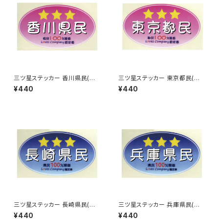
三ツ星ステッカー 香川県民(ピ
三ツ星ステッカー 東京都民(ピ
ンク)
ンク)
¥440
¥440
三ツ星ステッカー 長崎県民(ブ
三ツ星ステッカー 兵庫県民(ブ
ルー)
ルー)
¥440
¥440