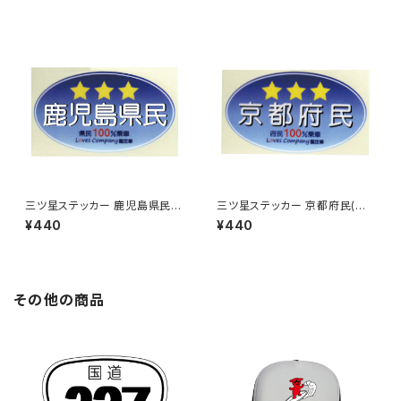
三ツ星ステッカー 鹿児島県民
三ツ星ステッカー 京都府民(ブ
(ブルー)
ルー)
¥440
¥440
その他の商品