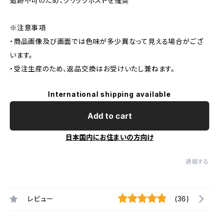
追跡不可のため、クリックポストを推奨
※注意事項
・商品画像及び画面では色味が多少異なって見える場合がござ
います。
・受注生産のため、返品交換はお受けいたし兼ねます。
International shipping available
Add to cart
日本国内にお住まいの方向け
通報する
レビュー
(36)