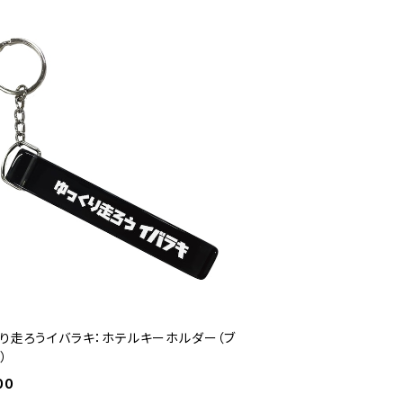
くり走ろうイバラキ：ホテルキーホルダー（ブ
）
00