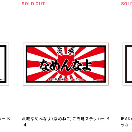
SOLD OUT
SOL
ー B
茨城なめんなよ（なめねこ）ご当地ステッカー B
IBA
-4
ッカー