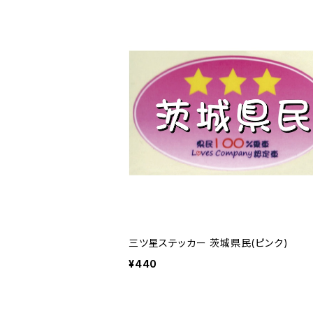
三ツ星ステッカー 茨城県民(ピンク)
¥440