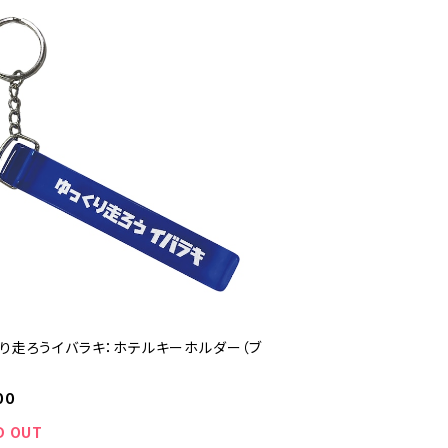
くり走ろうイバラキ：ホテルキーホルダー（ブ
00
D OUT