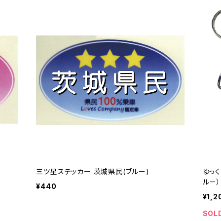
三ツ星ステッカー 茨城県民(ブルー)
ゆっ
ルー）
¥440
¥1,2
SOL