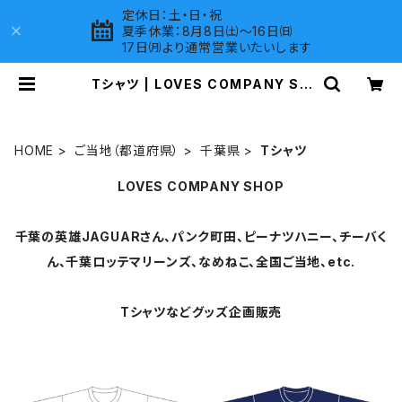
定休日：土・日・祝
夏季休業：8月8日㈯～16日㈰
17日㈪より通常営業いたいします
Tシャツ | LOVES COMPANY SH
OP
HOME
ご当地（都道府県）
千葉県
Tシャツ
LOVES COMPANY SHOP
千葉の英雄JAGUARさん、パンク町田、ピーナツハニー、チーバく
ん、千葉ロッテマリーンズ、なめねこ、全国ご当地、etc.
Tシャツなどグッズ企画販売