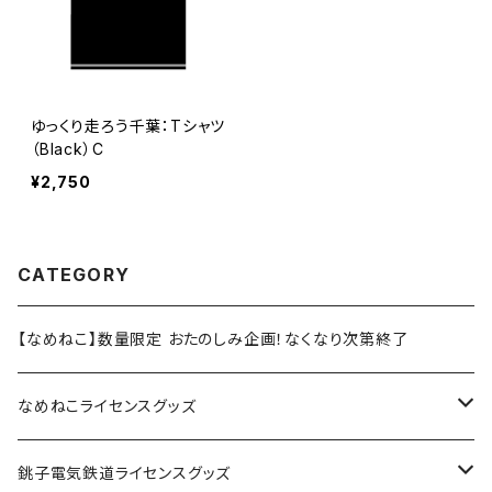
ゆっくり走ろう千葉：Tシャツ
（Black）C
¥2,750
CATEGORY
【なめねこ】数量限定 おたのしみ企画！なくなり次第終了
なめねこライセンスグッズ
Tシャツ
銚子電気鉄道ライセンスグッズ