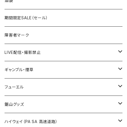
岩手県
酒袋
国道400～499号線
ROUTE300～399号線
ROUTE 200～299号線
ROUTE 100～199号線
宮城県
期間限定SALE（セール）
国道500～599号線
ROUTE400～499号線
ROUTE 300～399号線
ROUTE 200～299号線
秋田県
障害者マーク
国道600～699号線
ROUTE500～599号線
ROUTE 400～499号線
ROUTE 300～399号線
Tシャツ
山形県
LIVE配信・撮影禁止
国道700～799号線
ROUTE600～699号線
ROUTE 500～599号線
ROUTE 400～499号線
ステッカー
福島県
LIVE配信禁止
ギャンブル・煙草
国道800～899号線
ROUTE700～799号線
ROUTE 600～699号線
ROUTE 500～599号線
茨城県
撮影禁止
ホテルキーホルダー
フューエル
国道900～1000号線
ROUTE800～899号線
ROUTE 700～799号線
ROUTE 600～699号線
栃木県
たばこ・禁煙ステッカー
ステッカー
鋸山グッズ
ROUTE900～1000号線
ROUTE 800～899号線
ROUTE 700～799号線
群馬県
Tシャツ
ハイウェイ（PA SA 高速道路）