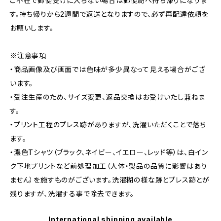
ご不在で郵便受けに入らない場合は郵便局へ持ち帰りになりま
す。持ち帰りから2週間で返送となりますので、必ず再配達依頼を
お願いします。
※注意事項
・商品画像及び画面では色味が多少異なって見える場合がござ
います。
・受注生産のため、サイズ変更、返品交換はお受けいたし兼ねま
す。
・プリント工程のプレス跡がありますが、洗濯いただくことで落ち
ます。
・濃色Tシャツ（ブラック、ネイビー、イエロー、レッド等）は、白イン
ク下地プリントなど前処理加工（人体・製品の品質に影響はあり
ません）を施すものがございます。洗濯糊の様な跡とプレス跡とが
残りますが、洗濯する事で除去できます。
International shipping available