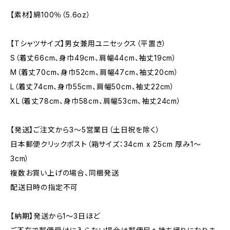
【素材】綿100％（5.6oz）
【Tシャツサイズ】男女兼用ユニセックス（平置き）
S（着丈66cm、身巾49cm、肩幅44cm、袖丈19cm）
M（着丈70cm、身巾52cm、肩幅47cm、袖丈20cm）
L（着丈74cm、身巾55cm、肩幅50cm、袖丈22cm）
XL（着丈78cm、身巾58cm、肩幅53cm、袖丈24cm）
【発送】ご注文から3〜5営業日（土日祝を除く）
日本郵便クリックポスト（箱サイズ：34cm x 25cm 厚み1〜
3cm）
複数お買い上げの場合、同梱発送
配送日時の指定不可
【納期】発送から1〜3日ほど