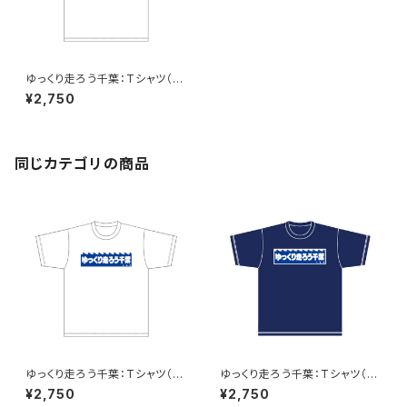
ゆっくり走ろう千葉：Tシャツ（W
hite）B
¥2,750
同じカテゴリの商品
ゆっくり走ろう千葉：Tシャツ（W
ゆっくり走ろう千葉：Tシャツ（N
hite）A
aby）A
¥2,750
¥2,750