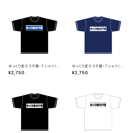
ゆっくり走ろう千葉：Tシャツ（Bl
ゆっくり走ろう千葉：Tシャツ（N
ack）A
aby）B
¥2,750
¥2,750