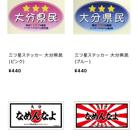
三ツ星ステッカー 大分県民
三ツ星ステッカー 大分県民
(ピンク)
(ブルー)
¥440
¥440