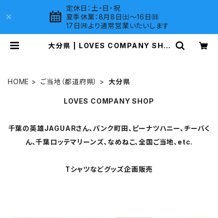
定休日：土・日・祝
夏季休業：8月8日㈯～16日㈰
17日㈪より通常営業いたいします
大分県 | LOVES COMPANY SHO
P
HOME
ご当地（都道府県）
大分県
LOVES COMPANY SHOP
千葉の英雄JAGUARさん、パンク町田、ピーナツハニー、チーバく
ん、千葉ロッテマリーンズ、なめねこ、全国ご当地、etc.
Tシャツなどグッズ企画販売