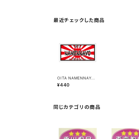
最近チェックした商品
OITA NAMENNAYO
（なめねこ）ご当地ステ
¥440
ッカー B-6
同じカテゴリの商品