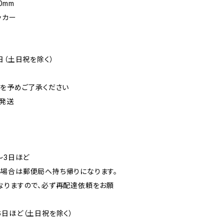
0mm
ッカー
日（土日祝を除く）
可を予めご了承ください
発送
〜3日ほど
場合は郵便局へ持ち帰りになります。
なりますので、必ず再配達依頼をお願
6日ほど（土日祝を除く）