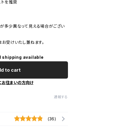
ストを推奨
が多少異なって見える場合がござい
はお受けいたし兼ねます。
l shipping available
d to cart
にお住まいの方向け
通報する
(36)