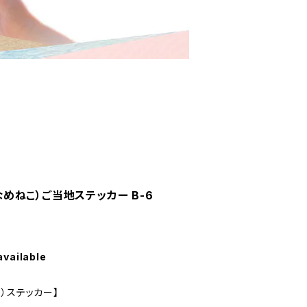
（なめねこ）ご当地ステッカー B-6
available
）ステッカー】