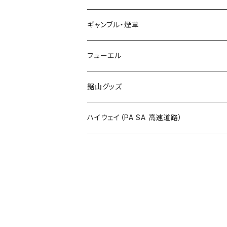
国道700～799号線
ROUTE600～699号線
ROUTE 500～599号線
ROUTE 400～499号線
ステッカー
福島県
LIVE配信禁止
ギャンブル・煙草
国道800～899号線
ROUTE700～799号線
ROUTE 600～699号線
ROUTE 500～599号線
茨城県
撮影禁止
ホテルキーホルダー
フューエル
国道900～1000号線
ROUTE800～899号線
ROUTE 700～799号線
ROUTE 600～699号線
栃木県
たばこ・禁煙ステッカー
ステッカー
鋸山グッズ
ROUTE900～1000号線
ROUTE 800～899号線
ROUTE 700～799号線
群馬県
Tシャツ
ハイウェイ（PA SA 高速道路）
ROUTE 900～1000号線
ROUTE 800～899号線
埼玉県
キャップ
ホテルキーホルダー
ROUTE 900～1000号線
Tシャツ
千葉県
ステッカー
ステッカー
Tシャツ
東京都
缶バッジ