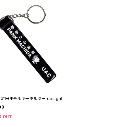
町田ホテルキーホルダー design1
00
D OUT