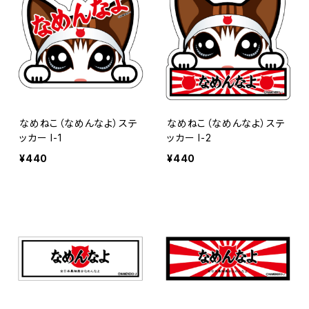
なめねこ（なめんなよ）ステ
なめねこ（なめんなよ）ステ
ッカー I-1
ッカー I-2
¥440
¥440