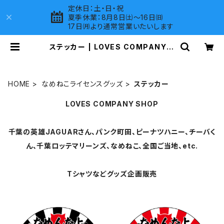
定休日：土・日・祝
夏季休業：8月8日㈯～16日㈰
17日㈪より通常営業いたいします
ステッカー | LOVES COMPANY S
HOP
HOME
なめねこライセンスグッズ
ステッカー
LOVES COMPANY SHOP
千葉の英雄JAGUARさん、パンク町田、ピーナツハニー、チーバく
ん、千葉ロッテマリーンズ、なめねこ、全国ご当地、etc.
Tシャツなどグッズ企画販売