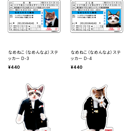
なめねこ（なめんなよ）ステ
なめねこ（なめんなよ）ステ
ッカー D-3
ッカー D-4
¥440
¥440