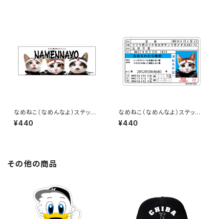
なめねこ（なめんなよ）ステッカ
なめねこ（なめんなよ）ステッカ
ー C-3
ー D-2
¥440
¥440
その他の商品