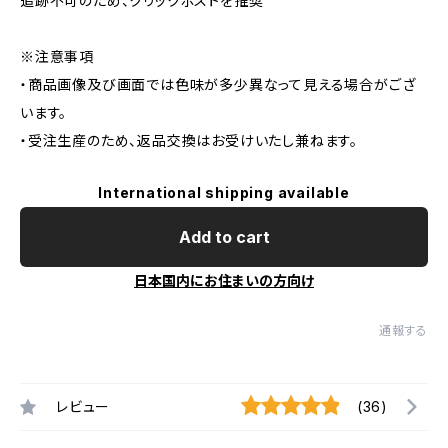
追跡不可のため、クリックポストを推奨
※注意事項
・商品画像及び画面では色味が多少異なって見える場合がござ
います。
・受注生産のため、返品交換はお受けいたし兼ねます。
International shipping available
Add to cart
日本国内にお住まいの方向け
通報する
レビュー
(36)