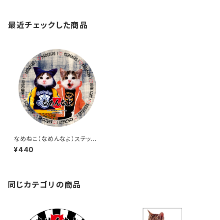
最近チェックした商品
なめねこ（なめんなよ）ステッカ
ー A-6
¥440
同じカテゴリの商品