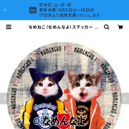
定休日：土・日・祝
夏季休業：8月8日㈯～16日㈰
17日㈪より通常営業いたいします
なめねこ（なめんなよ）ステッカー A-
6 | LOVES COMPANY SHOP