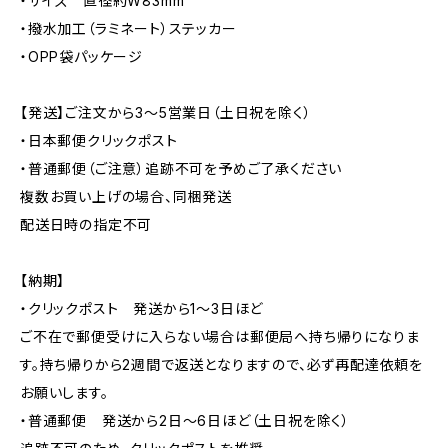
・サイズ 直径約W83mm
・撥水加工（ラミネート）ステッカー
・OPP袋パッケージ
【発送】ご注文から3〜5営業日（土日祝を除く）
・日本郵便クリックポスト
・普通郵便（ご注意）追跡不可を予めご了承ください
複数お買い上げの場合、同梱発送
配送日時の指定不可
【納期】
・クリックポスト 発送から1〜3日ほど
ご不在で郵便受けに入らない場合は郵便局へ持ち帰りになりま
す。持ち帰りから2週間で返送となりますので、必ず再配達依頼を
お願いします。
・普通郵便 発送から2日〜6日ほど（土日祝を除く）