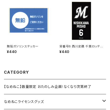
無鉛ガソリンステッカー
背番号6 西川史礁 千葉ロッテマ
リーンズ 選手ステッカー（ブラッ
¥440
¥440
クB)
CATEGORY
【なめねこ】数量限定 おたのしみ企画！なくなり次第終了
なめねこライセンスグッズ