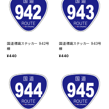
国道標識ステッカー 942号
国道標識ステッカー 943号
線
線
¥440
¥440