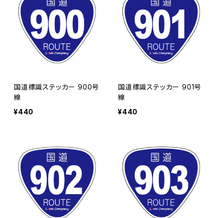
国道標識ステッカー 900号
国道標識ステッカー 901号
線
線
¥440
¥440