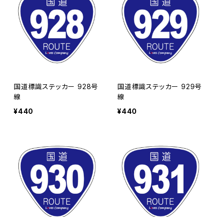
国道標識ステッカー 928号
国道標識ステッカー 929号
線
線
¥440
¥440