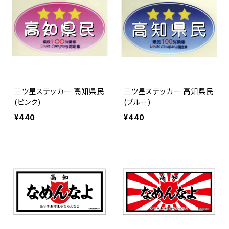
三ツ星ステッカー 高知県民
三ツ星ステッカー 高知県民
(ピンク)
(ブルー)
¥440
¥440