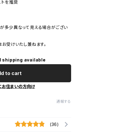
ストを推奨
が多少異なって見える場合がござい
はお受けいたし兼ねます。
l shipping available
d to cart
にお住まいの方向け
通報する
(36)