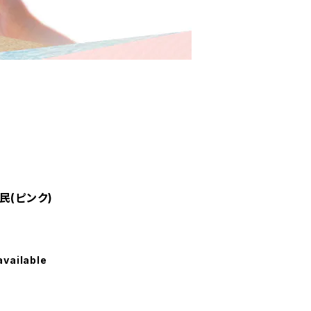
民(ピンク)
available