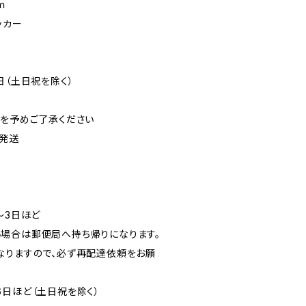
ｍ
ッカー
日（土日祝を除く）
可を予めご了承ください
発送
〜3日ほど
場合は郵便局へ持ち帰りになります。
なりますので、必ず再配達依頼をお願
6日ほど（土日祝を除く）