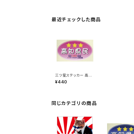
最近チェックした商品
三ツ星ステッカー 高知
県民(ピンク)
¥440
同じカテゴリの商品