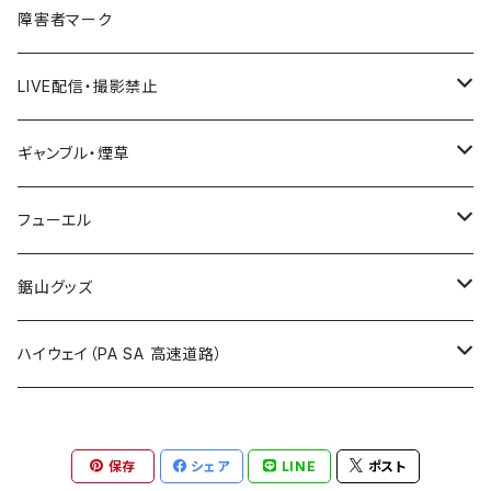
ROUTE 300～399号線
ROUTE 200～299号線
秋田県
障害者マーク
国道600～699号線
ROUTE500～599号線
ROUTE 400～499号線
ROUTE 300～399号線
Tシャツ
山形県
LIVE配信・撮影禁止
国道700～799号線
ROUTE600～699号線
ROUTE 500～599号線
ROUTE 400～499号線
ステッカー
福島県
LIVE配信禁止
ギャンブル・煙草
国道800～899号線
ROUTE700～799号線
ROUTE 600～699号線
ROUTE 500～599号線
茨城県
撮影禁止
ホテルキーホルダー
フューエル
国道900～1000号線
ROUTE800～899号線
ROUTE 700～799号線
ROUTE 600～699号線
栃木県
たばこ・禁煙ステッカー
ステッカー
鋸山グッズ
ROUTE900～1000号線
ROUTE 800～899号線
ROUTE 700～799号線
群馬県
Tシャツ
ハイウェイ（PA SA 高速道路）
ROUTE 900～1000号線
ROUTE 800～899号線
埼玉県
キャップ
ホテルキーホルダー
ROUTE 900～1000号線
保存
シェア
LINE
ポスト
Tシャツ
千葉県
ステッカー