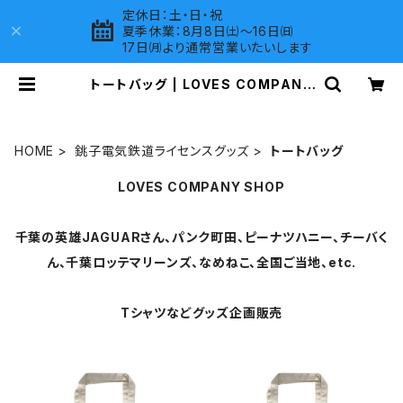
定休日：土・日・祝
夏季休業：8月8日㈯～16日㈰
17日㈪より通常営業いたいします
トートバッグ | LOVES COMPANY
SHOP
HOME
銚子電気鉄道ライセンスグッズ
トートバッグ
LOVES COMPANY SHOP
千葉の英雄JAGUARさん、パンク町田、ピーナツハニー、チーバく
ん、千葉ロッテマリーンズ、なめねこ、全国ご当地、etc.
Tシャツなどグッズ企画販売