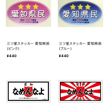
三ツ星ステッカー 愛知県民
三ツ星ステッカー 愛知県民
(ピンク)
(ブルー)
¥440
¥440