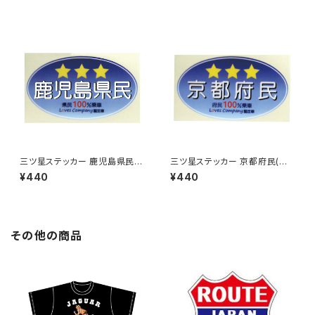
三ツ星ステッカー 鹿児島県民
三ツ星ステッカー 京都府民(ブ
(ブルー)
ルー)
¥440
¥440
その他の商品