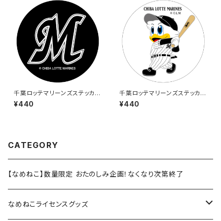
千葉ロッテマリーンズステッカー
千葉ロッテマリーンズステッカー
6
8
¥440
¥440
CATEGORY
【なめねこ】数量限定 おたのしみ企画！なくなり次第終了
なめねこライセンスグッズ