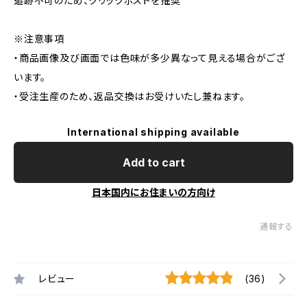
追跡不可のため、クリックポストを推奨
※注意事項
・商品画像及び画面では色味が多少異なって見える場合がござ
います。
・受注生産のため、返品交換はお受けいたし兼ねます。
International shipping available
Add to cart
日本国内にお住まいの方向け
通報する
レビュー
(36)