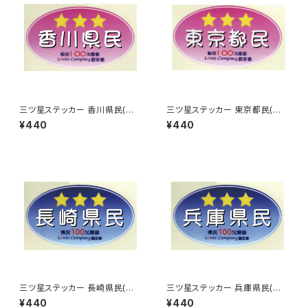
三ツ星ステッカー 香川県民(ピ
三ツ星ステッカー 東京都民(ピ
ンク)
ンク)
¥440
¥440
三ツ星ステッカー 長崎県民(ブ
三ツ星ステッカー 兵庫県民(ブ
ルー)
ルー)
¥440
¥440