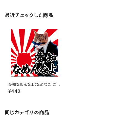
最近チェックした商品
愛知なめんなよ（なめねこ）ご当
地ステッカー A-18
¥440
同じカテゴリの商品