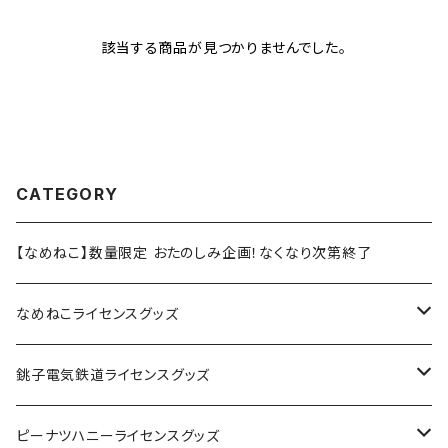
該当する商品が見つかりませんでした。
CATEGORY
【なめねこ】数量限定 おたのしみ企画！なくなり次第終了
なめねこライセンスグッズ
Tシャツ
銚子電気鉄道ライセンスグッズ
キャップ
ステッカー
ピーナツハニーライセンスグッズ