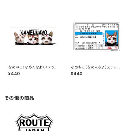
なめねこ（なめんなよ）ステッカ
なめねこ（なめんなよ）ステッカ
ー C-3
ー D-2
¥440
¥440
その他の商品