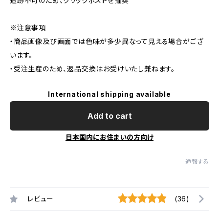
追跡不可のため、クリックポストを推奨
※注意事項
・商品画像及び画面では色味が多少異なって見える場合がござ
います。
・受注生産のため、返品交換はお受けいたし兼ねます。
International shipping available
Add to cart
日本国内にお住まいの方向け
通報する
レビュー
(36)