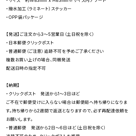
・サイズ 約W83mm x H83mm※サイズ内アソート
・撥水加工（ラミネート）ステッカー
・OPP袋パッケージ
【発送】ご注文から3〜5営業日（土日祝を除く）
・日本郵便クリックポスト
・普通郵便（ご注意）追跡不可を予めご了承ください
複数お買い上げの場合、同梱発送
配送日時の指定不可
【納期】
・クリックポスト 発送から1〜3日ほど
ご不在で郵便受けに入らない場合は郵便局へ持ち帰りになりま
す。持ち帰りから2週間で返送となりますので、必ず再配達依頼を
お願いします。
・普通郵便 発送から2日〜6日ほど（土日祝を除く）