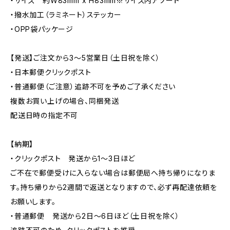
・サイズ 約W83mm x H83mm※サイズ内アソート
・撥水加工（ラミネート）ステッカー
・OPP袋パッケージ
【発送】ご注文から3〜5営業日（土日祝を除く）
・日本郵便クリックポスト
・普通郵便（ご注意）追跡不可を予めご了承ください
複数お買い上げの場合、同梱発送
配送日時の指定不可
【納期】
・クリックポスト 発送から1〜3日ほど
ご不在で郵便受けに入らない場合は郵便局へ持ち帰りになりま
す。持ち帰りから2週間で返送となりますので、必ず再配達依頼を
お願いします。
・普通郵便 発送から2日〜6日ほど（土日祝を除く）