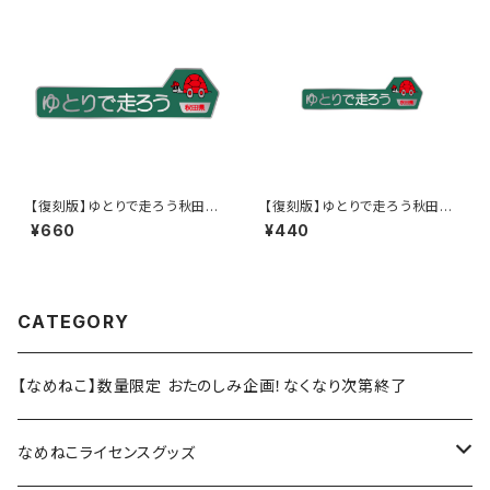
【復刻版】ゆとりで走ろう秋田県
【復刻版】ゆとりで走ろう秋田県
（緑）：ステッカー（大）
（緑）：ステッカー
¥660
¥440
CATEGORY
【なめねこ】数量限定 おたのしみ企画！なくなり次第終了
なめねこライセンスグッズ