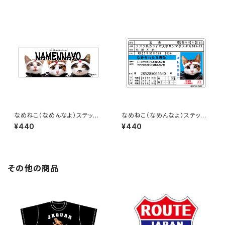
なめねこ（なめんなよ）ステッカ
なめねこ（なめんなよ）ステッカ
ー C-3
ー D-2
¥440
¥440
その他の商品