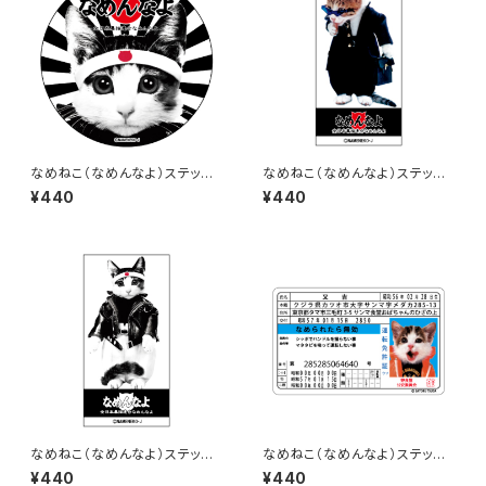
なめねこ（なめんなよ）ステッカ
なめねこ（なめんなよ）ステッカ
ー A-1
ー B-16
¥440
¥440
なめねこ（なめんなよ）ステッカ
なめねこ（なめんなよ）ステッカ
ー B-15
ー D-1
¥440
¥440