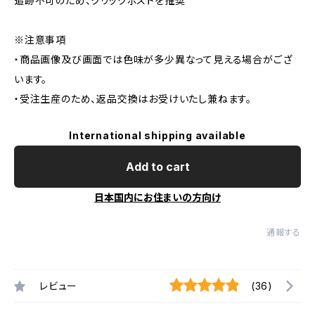
追跡不可のため、クリックポストを推奨
※注意事項
・商品画像及び画面では色味が多少異なって見える場合がござ
います。
・受注生産のため、返品交換はお受けいたし兼ねます。
International shipping available
Add to cart
日本国内にお住まいの方向け
通報する
レビュー
(36)