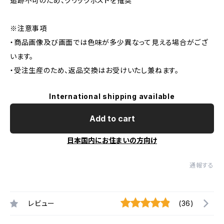
追跡不可のため、クリックポストを推奨
※注意事項
・商品画像及び画面では色味が多少異なって見える場合がござ
います。
・受注生産のため、返品交換はお受けいたし兼ねます。
International shipping available
Add to cart
日本国内にお住まいの方向け
通報する
レビュー
(36)