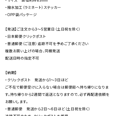
・サイズ 直径約W83mm
・撥水加工（ラミネート）ステッカー
・OPP袋パッケージ
【発送】ご注文から3〜5営業日（土日祝を除く）
・日本郵便クリックポスト
・普通郵便（ご注意）追跡不可を予めご了承ください
複数お買い上げの場合、同梱発送
配送日時の指定不可
【納期】
・クリックポスト 発送から1〜3日ほど
ご不在で郵便受けに入らない場合は郵便局へ持ち帰りになりま
す。持ち帰りから2週間で返送となりますので、必ず再配達依頼を
お願いします。
・普通郵便 発送から2日〜6日ほど（土日祝を除く）