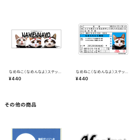
なめねこ（なめんなよ）ステッカ
なめねこ（なめんなよ）ステッカ
ー C-3
ー D-2
¥440
¥440
その他の商品