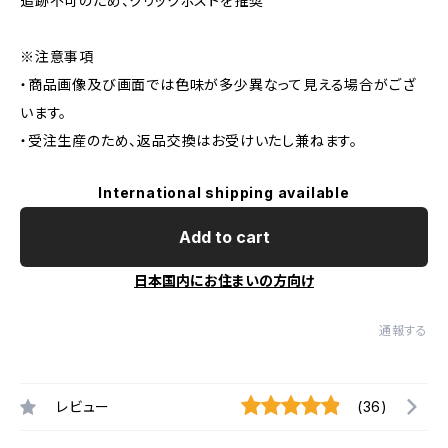
追跡不可のため、クリックポストを推奨
※注意事項
・商品画像及び画面では色味が多少異なって見える場合がござ
います。
・受注生産のため、返品交換はお受けいたし兼ねます。
International shipping available
Add to cart
日本国内にお住まいの方向け
通報する
レビュー
(36)