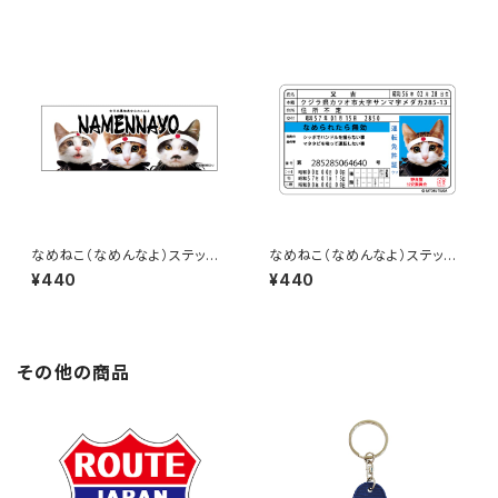
なめねこ（なめんなよ）ステッカ
なめねこ（なめんなよ）ステッカ
ー C-3
ー D-2
¥440
¥440
その他の商品