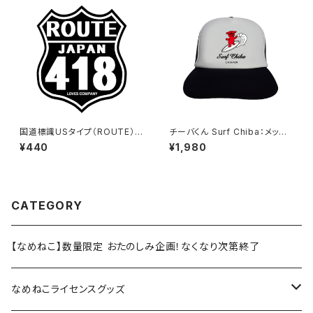
国道標識USタイプ（ROUTE）ス
チーバくん Surf Chiba：メッシ
テッカー 418号線（ブラック）
ュキャップ（Aホワイト）
¥440
¥1,980
CATEGORY
【なめねこ】数量限定 おたのしみ企画！なくなり次第終了
なめねこライセンスグッズ