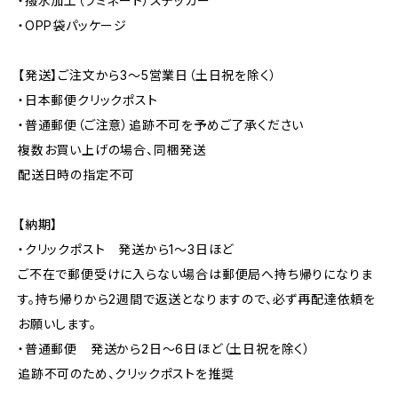
・撥水加工（ラミネート）ステッカー
・OPP袋パッケージ
【発送】ご注文から3〜5営業日（土日祝を除く）
・日本郵便クリックポスト
・普通郵便（ご注意）追跡不可を予めご了承ください
複数お買い上げの場合、同梱発送
配送日時の指定不可
【納期】
・クリックポスト 発送から1〜3日ほど
ご不在で郵便受けに入らない場合は郵便局へ持ち帰りになりま
す。持ち帰りから2週間で返送となりますので、必ず再配達依頼を
お願いします。
・普通郵便 発送から2日〜6日ほど（土日祝を除く）
追跡不可のため、クリックポストを推奨