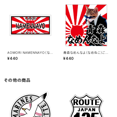
AOMORI NAMENNAYO（なめ
青森なめんなよ（なめねこ）ご当
ねこ）ご当地ステッカー B-6
地ステッカー A-18
¥440
¥440
その他の商品