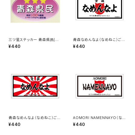
三ツ星ステッカー 青森県民(ピ
青森なめんなよ（なめねこ）ご当
ンク)
地ステッカー B-3
¥440
¥440
青森なめんなよ（なめねこ）ご当
AOMORI NAMENNAYO（なめ
地ステッカー B-4
ねこ）ご当地ステッカー B-5
¥440
¥440