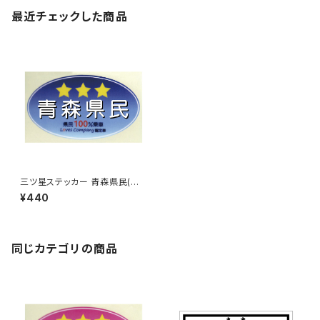
最近チェックした商品
三ツ星ステッカー 青森県民(ブ
ルー)
¥440
同じカテゴリの商品