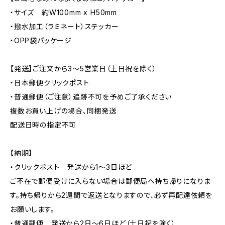
・サイズ 約W100mm x H50mm
・撥水加工（ラミネート）ステッカー
・OPP袋パッケージ
【発送】ご注文から3〜5営業日（土日祝を除く）
・日本郵便クリックポスト
・普通郵便（ご注意）追跡不可を予めご了承ください
複数お買い上げの場合、同梱発送
配送日時の指定不可
【納期】
・クリックポスト 発送から1〜3日ほど
ご不在で郵便受けに入らない場合は郵便局へ持ち帰りになりま
す。持ち帰りから2週間で返送となりますので、必ず再配達依頼を
お願いします。
・普通郵便 発送から2日〜6日ほど（土日祝を除く）