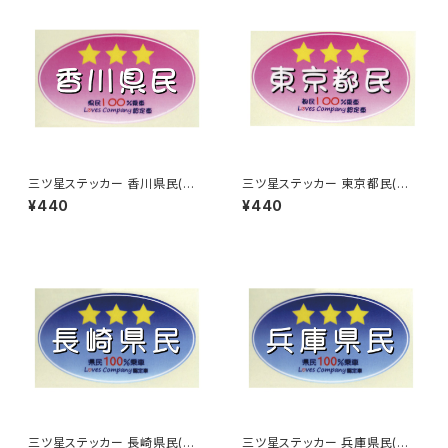
三ツ星ステッカー 香川県民(ピ
三ツ星ステッカー 東京都民(ピ
ンク)
ンク)
¥440
¥440
三ツ星ステッカー 長崎県民(ブ
三ツ星ステッカー 兵庫県民(ブ