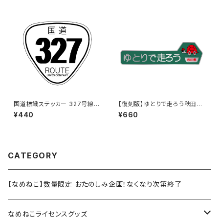
国道標識ステッカー 327号線
【復刻版】ゆとりで走ろう秋田県
（ホワイト）
（緑）：ステッカー（大）
¥440
¥660
CATEGORY
【なめねこ】数量限定 おたのしみ企画！なくなり次第終了
なめねこライセンスグッズ