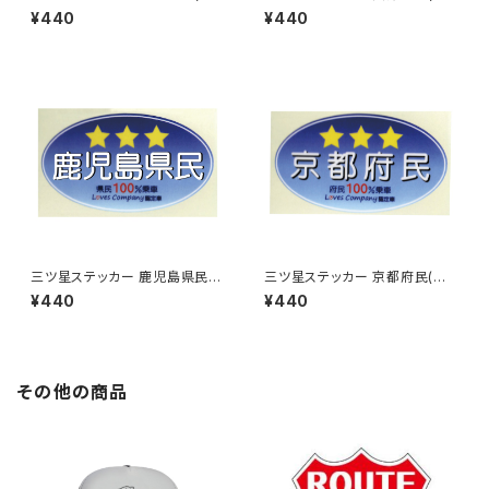
ルー)
ルー)
¥440
¥440
三ツ星ステッカー 鹿児島県民
三ツ星ステッカー 京都府民(ブ
(ブルー)
ルー)
¥440
¥440
その他の商品