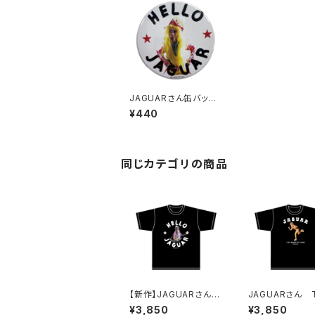
JAGUARさん缶バッジ
design2
¥440
同じカテゴリの商品
【新作】JAGUARさん
JAGUARさん 
Tシャツ（HELLO JAG
ツ（LEGEND-B）
¥3,850
¥3,850