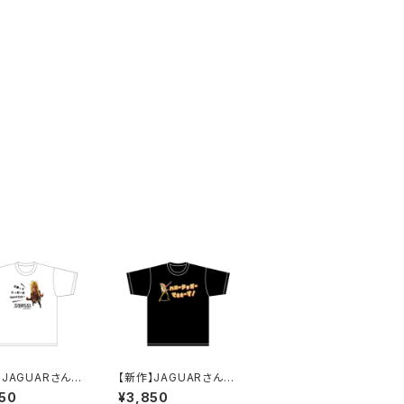
】JAGUARさん
【新作】JAGUARさん
ツ（だまってジャ
Tシャツ（ハロージャガ
50
¥3,850