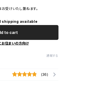
はお受けいたし兼ねます。
l shipping available
d to cart
にお住まいの方向け
通報する
(36)