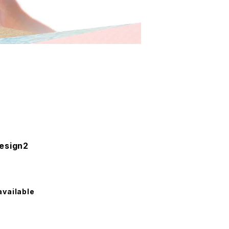
sign2
available