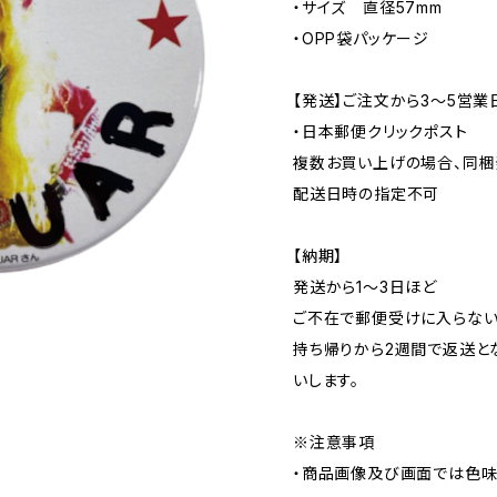
・サイズ 直径57mm
・OPP袋パッケージ
【発送】ご注文から3〜5営業
・日本郵便クリックポスト
複数お買い上げの場合、同梱
配送日時の指定不可
【納期】
発送から1〜3日ほど
ご不在で郵便受けに入らない
持ち帰りから2週間で返送と
いします。
※注意事項
・商品画像及び画面では色味