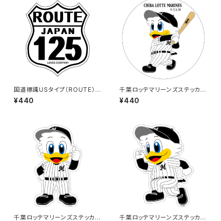
国道標識USタイプ（ROUTE）ス
千葉ロッテマリーンズステッカー
テッカー 125号線（ホワイト）
8
¥440
¥440
千葉ロッテマリーンズステッカー
千葉ロッテマリーンズステッカー