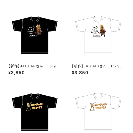
【新作】JAGUARさん Tシャツ
【新作】JAGUARさん Tシャツ
（だまってジャガーについてこ
（だまってジャガーについてこ
¥3,850
¥3,850
い！B）Black
い！B）White