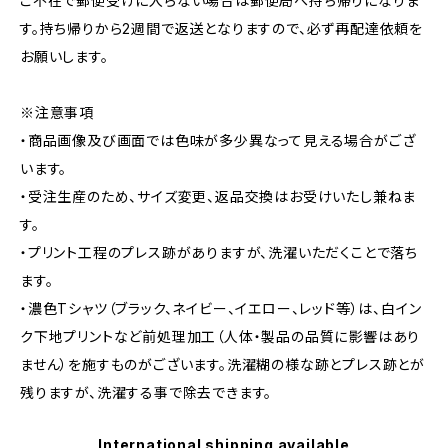
ご不在で郵便受けに入らない場合は郵便局へ持ち帰りになりま
す。持ち帰りから2週間で返送となりますので、必ず再配達依頼を
お願いします。
※注意事項
・商品画像及び画面では色味が多少異なって見える場合がござ
います。
・受注生産のため、サイズ変更、返品交換はお受けいたし兼ねま
す。
・プリント工程のプレス跡がありますが、洗濯いただくことで落ち
ます。
・濃色Tシャツ（ブラック、ネイビー、イエロー、レッド等）は、白イン
ク下地プリントなど前処理加工（人体・製品の品質に影響はあり
ません）を施すものがございます。洗濯糊の様な跡とプレス跡とが
残りますが、洗濯する事で除去できます。
International shipping available