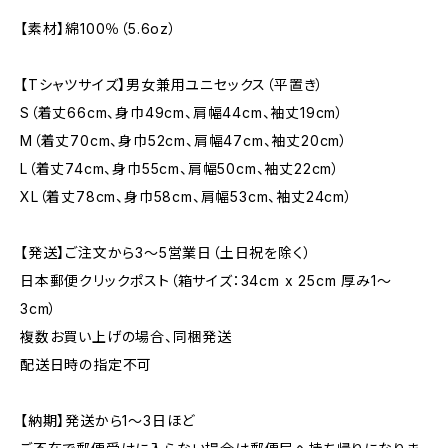
【素材】綿100％（5.6oz）
【Tシャツサイズ】男女兼用ユニセックス（平置き）
S（着丈66cm、身巾49cm、肩幅44cm、袖丈19cm）
M（着丈70cm、身巾52cm、肩幅47cm、袖丈20cm）
L（着丈74cm、身巾55cm、肩幅50cm、袖丈22cm）
XL（着丈78cm、身巾58cm、肩幅53cm、袖丈24cm）
【発送】ご注文から3〜5営業日（土日祝を除く）
日本郵便クリックポスト（箱サイズ：34cm x 25cm 厚み1〜
3cm）
複数お買い上げの場合、同梱発送
配送日時の指定不可
【納期】発送から1〜3日ほど