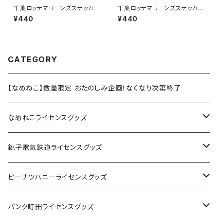
千葉ロッテマリーンズステッカー
千葉ロッテマリーンズステッカー
15
13
¥440
¥440
CATEGORY
【なめねこ】数量限定 おたのしみ企画！なくなり次第終了
なめねこライセンスグッズ
Tシャツ
銚子電気鉄道ライセンスグッズ
キャップ
ステッカー
ピーナツハニーライセンスグッズ
ステッカー
缶バッジ
Tシャツ
パンク町田ライセンスグッズ