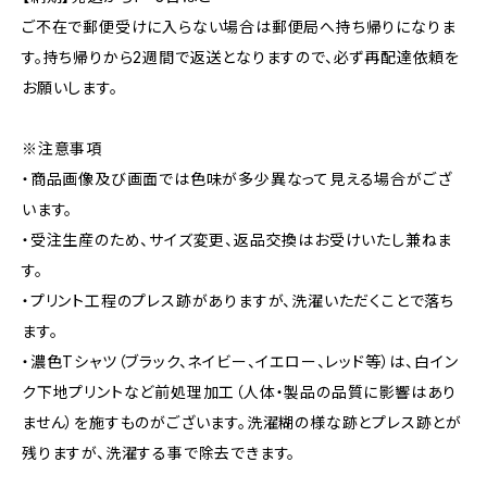
ご不在で郵便受けに入らない場合は郵便局へ持ち帰りになりま
す。持ち帰りから2週間で返送となりますので、必ず再配達依頼を
お願いします。
※注意事項
・商品画像及び画面では色味が多少異なって見える場合がござ
います。
・受注生産のため、サイズ変更、返品交換はお受けいたし兼ねま
す。
・プリント工程のプレス跡がありますが、洗濯いただくことで落ち
ます。
・濃色Tシャツ（ブラック、ネイビー、イエロー、レッド等）は、白イン
ク下地プリントなど前処理加工（人体・製品の品質に影響はあり
ません）を施すものがございます。洗濯糊の様な跡とプレス跡とが
残りますが、洗濯する事で除去できます。