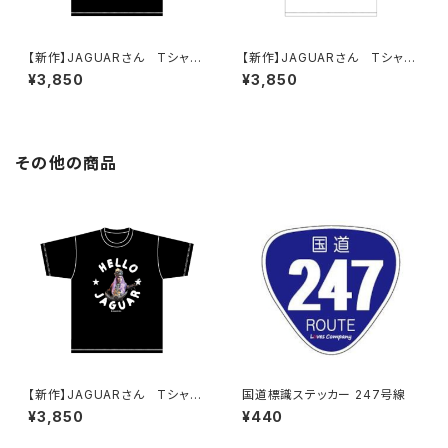
【新作】JAGUARさん Tシャツ
【新作】JAGUARさん Tシャツ
（ハロージャガーでぇぇーす！）Bl
（ハロージャガーでぇぇーす！）W
¥3,850
¥3,850
ack
hite
その他の商品
【新作】JAGUARさん Tシャツ
国道標識ステッカー 247号線
（HELLO JAGUAR）Black
¥3,850
¥440