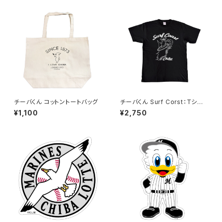
チーバくん コットントートバッグ
チーバくん Surf Corst：Tシャ
ツ（Black）
¥1,100
¥2,750