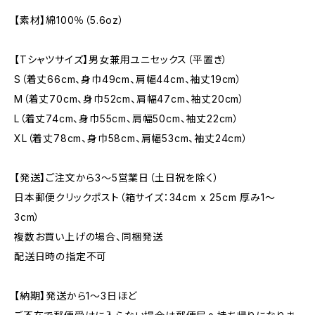
【素材】綿100％（5.6oz）
【Tシャツサイズ】男女兼用ユニセックス（平置き）
S（着丈66cm、身巾49cm、肩幅44cm、袖丈19cm）
M（着丈70cm、身巾52cm、肩幅47cm、袖丈20cm）
L（着丈74cm、身巾55cm、肩幅50cm、袖丈22cm）
XL（着丈78cm、身巾58cm、肩幅53cm、袖丈24cm）
【発送】ご注文から3〜5営業日（土日祝を除く）
日本郵便クリックポスト（箱サイズ：34cm x 25cm 厚み1〜
3cm）
複数お買い上げの場合、同梱発送
配送日時の指定不可
【納期】発送から1〜3日ほど