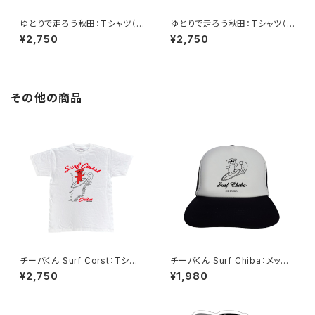
ゆとりで走ろう秋田：Tシャツ（N
ゆとりで走ろう秋田：Tシャツ（B
aby）B
lack）B
¥2,750
¥2,750
その他の商品
チーバくん Surf Corst：Tシャ
チーバくん Surf Chiba：メッシ
ツ（White）
ュキャップ（Bホワイト）
¥2,750
¥1,980