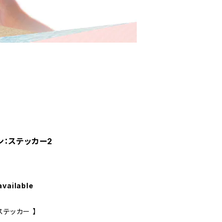
：ステッカー2
available
ステッカー 】