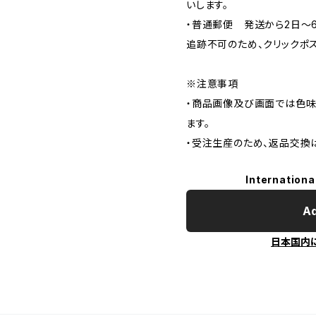
いします。
・普通郵便 発送から2日〜
追跡不可のため、クリックポ
※注意事項
・商品画像及び画面では色味
ます。
・受注生産のため、返品交換
Internationa
Ad
日本国内