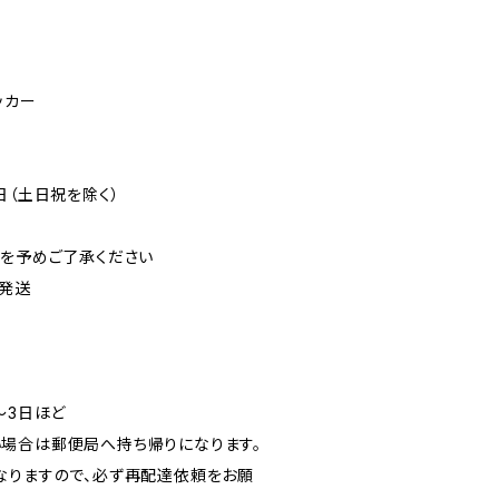
ッカー
日（土日祝を除く）
可を予めご了承ください
発送
〜3日ほど
場合は郵便局へ持ち帰りになります。
なりますので、必ず再配達依頼をお願