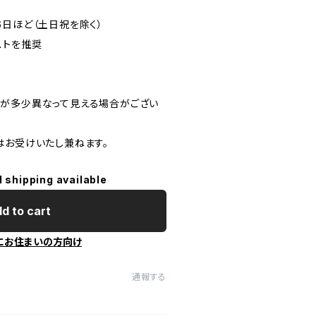
6日ほど（土日祝を除く）
ストを推奨
が多少異なって見える場合がござい
はお受けいたし兼ねます。
l shipping available
d to cart
にお住まいの方向け
通報する