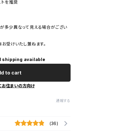
ストを推奨
が多少異なって見える場合がござい
はお受けいたし兼ねます。
l shipping available
d to cart
にお住まいの方向け
通報する
(36)