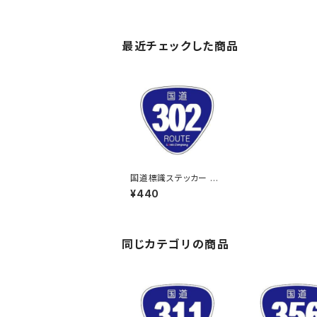
最近チェックした商品
国道標識ステッカー 30
2号線
¥440
同じカテゴリの商品