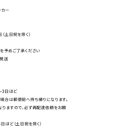
ッカー
日（土日祝を除く）
可を予めご了承ください
発送
〜3日ほど
場合は郵便局へ持ち帰りになります。
なりますので、必ず再配達依頼をお願
6日ほど（土日祝を除く）