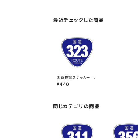
最近チェックした商品
国道標識ステッカー 32
3号線
¥440
同じカテゴリの商品