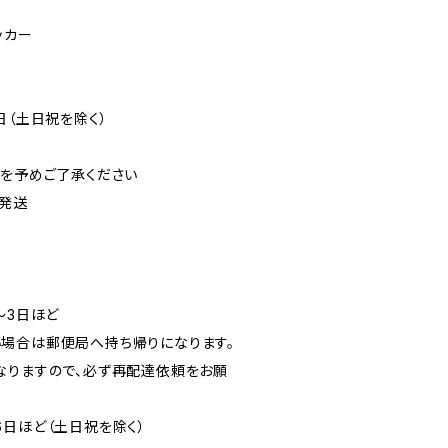
ッカー
日（土日祝を除く）
可を予めご了承ください
発送
〜3日ほど
場合は郵便局へ持ち帰りになります。
なりますので、必ず再配達依頼をお願
6日ほど（土日祝を除く）