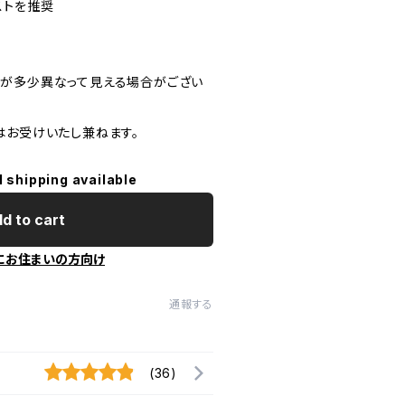
ストを推奨
が多少異なって見える場合がござい
はお受けいたし兼ねます。
l shipping available
d to cart
にお住まいの方向け
通報する
(36)