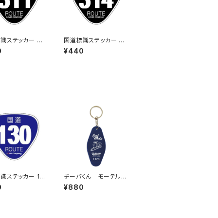
識ステッカー 31
国道標識ステッカー 31
（ブラック）
4号線（ブラック）
0
¥440
識ステッカー 13
チーバくん モーテルキ
ーホルダー design3
0
¥880