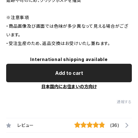
追跡不可のため、クリックポストを推奨
※注意事項
・商品画像及び画面では色味が多少異なって見える場合がござ
います。
・受注生産のため、返品交換はお受けいたし兼ねます。
International shipping available
Add to cart
日本国内にお住まいの方向け
通報する
レビュー
(36)