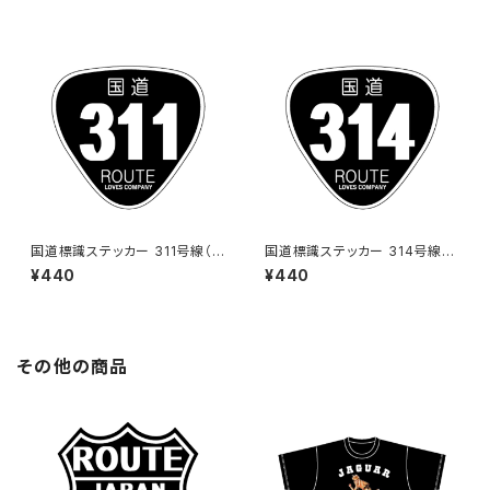
国道標識ステッカー 311号線（ブ
国道標識ステッカー 314号線
ラック）
（ブラック）
¥440
¥440
その他の商品