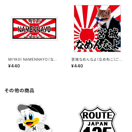
MIYAGI NAMENNAYO（なめ
宮城なめんなよ（なめねこ）ご当
ねこ）ご当地ステッカー B-6
地ステッカー A-18
¥440
¥440
その他の商品