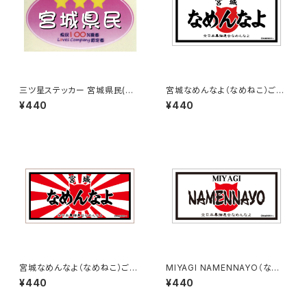
三ツ星ステッカー 宮城県民(ピ
宮城なめんなよ（なめねこ）ご当
ンク)
地ステッカー B-3
¥440
¥440
宮城なめんなよ（なめねこ）ご当
MIYAGI NAMENNAYO（なめ
地ステッカー B-4
ねこ）ご当地ステッカー B-5
¥440
¥440