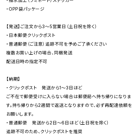
・撥水加工（ラミネート）ステッカー
・OPP袋パッケージ
【発送】ご注文から3〜5営業日（土日祝を除く）
・日本郵便クリックポスト
・普通郵便（ご注意）追跡不可を予めご了承ください
複数お買い上げの場合、同梱発送
配送日時の指定不可
【納期】
・クリックポスト 発送から1〜3日ほど
ご不在で郵便受けに入らない場合は郵便局へ持ち帰りになりま
す。持ち帰りから2週間で返送となりますので、必ず再配達依頼を
お願いします。
・普通郵便 発送から2日〜6日ほど（土日祝を除く）
追跡不可のため、クリックポストを推奨