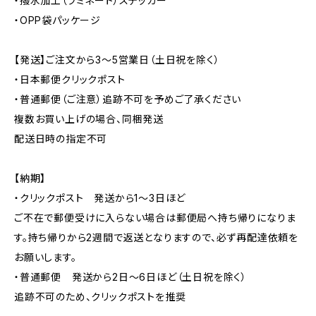
・撥水加工（ラミネート）ステッカー
・OPP袋パッケージ
【発送】ご注文から3〜5営業日（土日祝を除く）
・日本郵便クリックポスト
・普通郵便（ご注意）追跡不可を予めご了承ください
複数お買い上げの場合、同梱発送
配送日時の指定不可
【納期】
・クリックポスト 発送から1〜3日ほど
ご不在で郵便受けに入らない場合は郵便局へ持ち帰りになりま
す。持ち帰りから2週間で返送となりますので、必ず再配達依頼を
お願いします。
・普通郵便 発送から2日〜6日ほど（土日祝を除く）
追跡不可のため、クリックポストを推奨