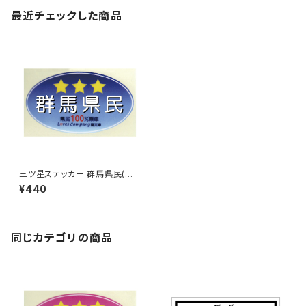
最近チェックした商品
三ツ星ステッカー 群馬県民(ブ
ルー)
¥440
同じカテゴリの商品