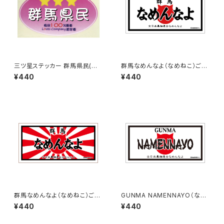
三ツ星ステッカー 群馬県民(ピ
群馬なめんなよ（なめねこ）ご当
ンク)
地ステッカー B-3
¥440
¥440
群馬なめんなよ（なめねこ）ご当
GUNMA NAMENNAYO（なめ
地ステッカー B-4
ねこ）ご当地ステッカー B-5
¥440
¥440