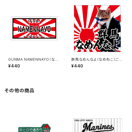
GUNMA NAMENNAYO（なめ
群馬なめんなよ（なめねこ）ご当
ねこ）ご当地ステッカー B-6
地ステッカー A-18
¥440
¥440
その他の商品