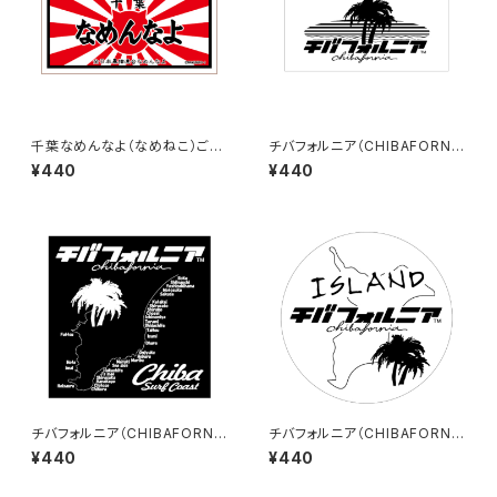
千葉なめんなよ（なめねこ）ご当
チバフォルニア（CHIBAFORNI
地ステッカー B-4
A）ステッカーB（White）
¥440
¥440
チバフォルニア（CHIBAFORNI
チバフォルニア（CHIBAFORNI
A）ステッカーC（Black）
A）ステッカーD（White）
¥440
¥440