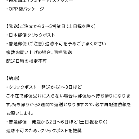
・撥水加工（ラミネート）ステッカー
・OPP袋パッケージ
【発送】ご注文から3〜5営業日（土日祝を除く）
・日本郵便クリックポスト
・普通郵便（ご注意）追跡不可を予めご了承ください
複数お買い上げの場合、同梱発送
配送日時の指定不可
【納期】
・クリックポスト 発送から1〜3日ほど
ご不在で郵便受けに入らない場合は郵便局へ持ち帰りになりま
す。持ち帰りから2週間で返送となりますので、必ず再配達依頼を
お願いします。
・普通郵便 発送から2日〜6日ほど（土日祝を除く）
追跡不可のため、クリックポストを推奨