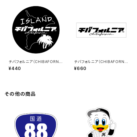
チバフォルニア（CHIBAFORNI
チバフォルニア（CHIBAFORNI
A）ステッカーD（Black）
A）ステッカーE（大）（White）
¥440
¥660
その他の商品