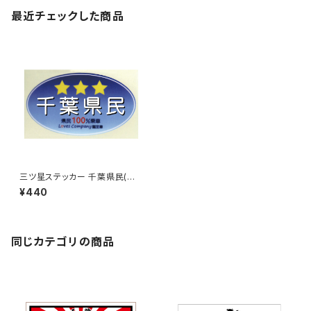
最近チェックした商品
三ツ星ステッカー 千葉県民(ブ
ルー)
¥440
同じカテゴリの商品